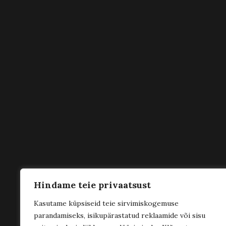
Hindame teie privaatsust
Kasutame küpsiseid teie sirvimiskogemuse
parandamiseks, isikupärastatud reklaamide või sisu