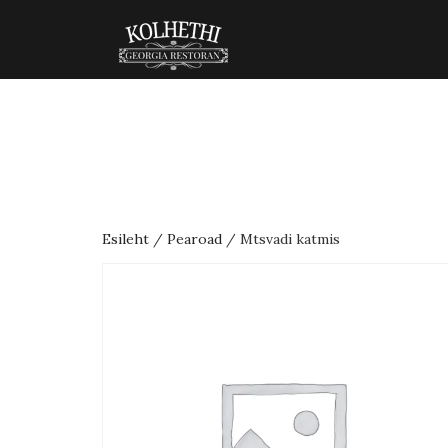
Esileht
/
Pearoad
/ Mtsvadi katmis