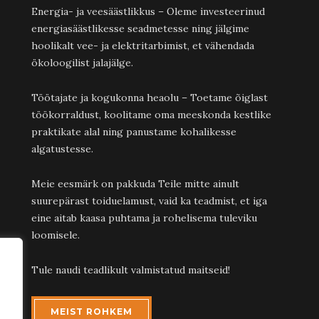
Energia- ja veesäästlikkus – Oleme investeerinud
energiasäästlikesse seadmetesse ning jälgime
hoolikalt vee- ja elektritarbimist, et vähendada
ökoloogilist jalajälge.
Töötajate ja kogukonna heaolu – Toetame õiglast
töökorraldust, koolitame oma meeskonda kestlike
praktikate alal ning panustame kohalikesse
algatustesse.
Meie eesmärk on pakkuda Teile mitte ainult
suurepärast toiduelamust, vaid ka teadmist, et iga
eine aitab kaasa puhtama ja rohelisema tuleviku
loomisele.
Tule naudi teadlikult valmistatud maitseid!
MEIST ROHKEM