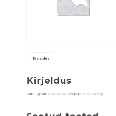
Kirjeldus
Kirjeldus
Sütel grillitud kanaliha värskete aedviljadega