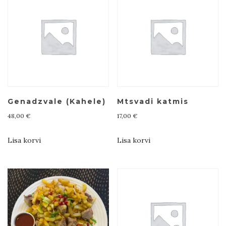
Genadzvale (Kahele)
Mtsvadi katmis
48,00
€
17,00
€
Lisa korvi
Lisa korvi