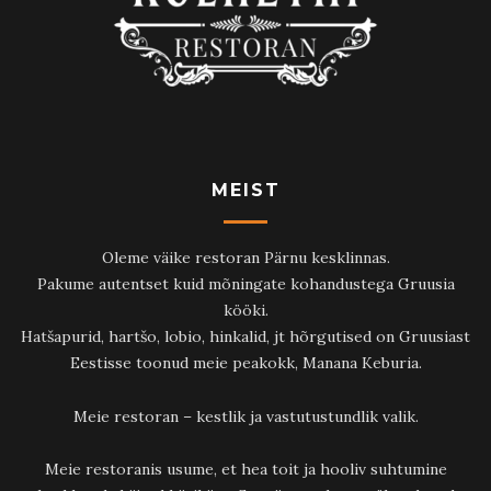
MEIST
Oleme väike restoran Pärnu kesklinnas.
Pakume autentset kuid mõningate kohandustega Gruusia
kööki.
Hatšapurid, hartšo, lobio, hinkalid, jt hõrgutised on Gruusiast
Eestisse toonud meie peakokk, Manana Keburia.
Meie restoran – kestlik ja vastutustundlik valik.
Meie restoranis usume, et hea toit ja hooliv suhtumine