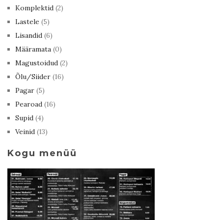
Komplektid
(2)
Lastele
(5)
Lisandid
(6)
Määramata
(0)
Magustoidud
(2)
Õlu/Siider
(16)
Pagar
(5)
Pearoad
(16)
Supid
(4)
Veinid
(13)
Kogu menüü