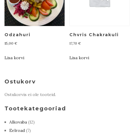
Odzahuri
Chvris Chakrakuli
15,00
€
17,70
€
Lisa korvi
Lisa korvi
Ostukorv
Ostukorvis ei ole tooteid.
Tootekategooriad
Alkovaba
(12)
Eelroad
(7)