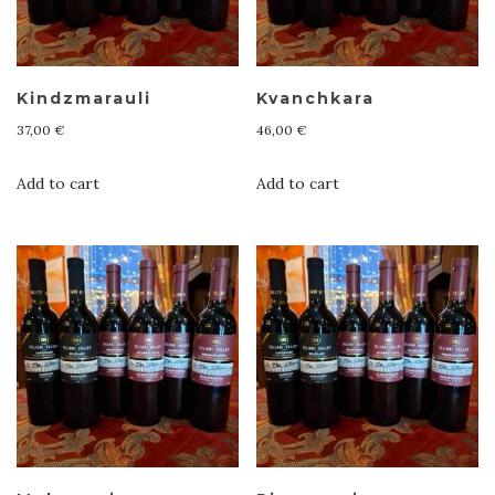
Kindzmarauli
Kvanchkara
37,00
€
46,00
€
Add to cart
Add to cart