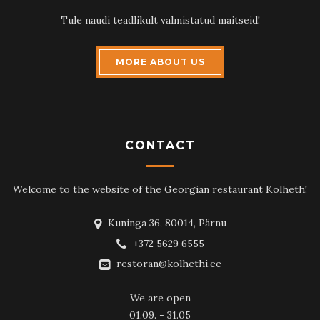
Tule naudi teadlikult valmistatud maitseid!
MORE ABOUT US
CONTACT
Welcome to the website of the Georgian restaurant Kolheth!
Kuninga 36, 80014, Pärnu
+372 5629 6555
restoran@kolhethi.ee
We are open
01.09. - 31.05