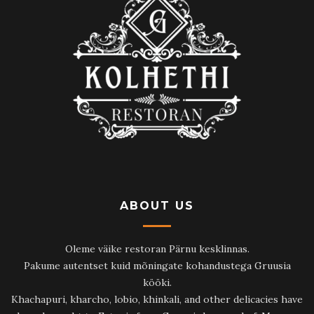
ABOUT US
Oleme väike restoran Pärnu kesklinnas.
Pakume autentset kuid mõningate kohandustega Gruusia
kööki.
Khachapuri, kharcho, lobio, khinkali, and other delicacies have