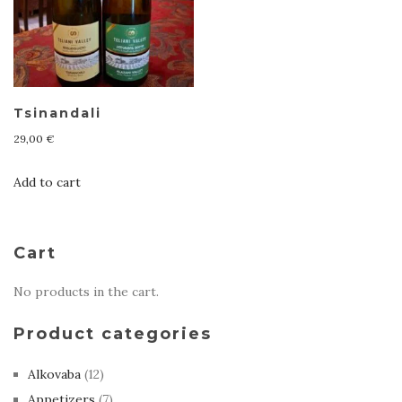
Tsinandali
29,00
€
Add to cart
Cart
No products in the cart.
Product categories
Alkovaba
(12)
Appetizers
(7)