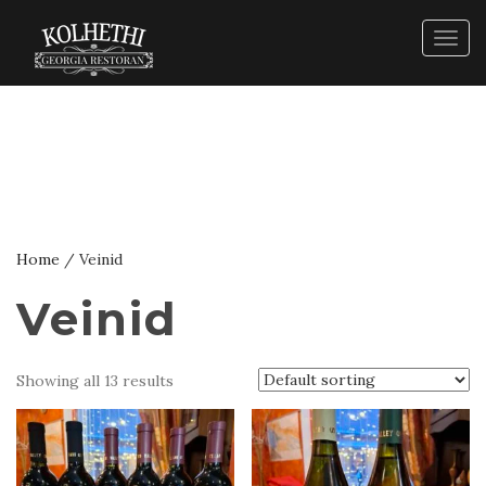
Togg
navig
Home
/ Veinid
Veinid
Showing all 13 results