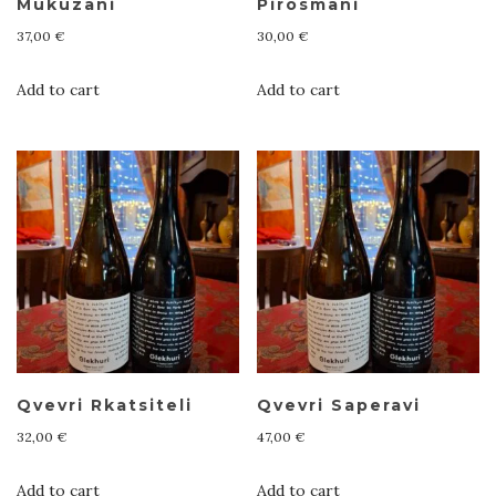
Mukuzani
Pirosmani
37,00
€
30,00
€
Add to cart
Add to cart
Qvevri Rkatsiteli
Qvevri Saperavi
32,00
€
47,00
€
Add to cart
Add to cart