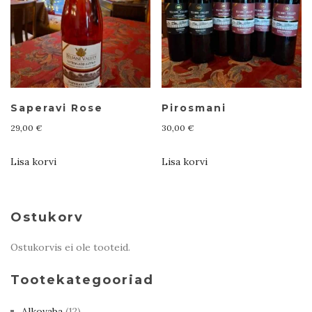
Saperavi Rose
Pirosmani
29,00
€
30,00
€
Lisa korvi
Lisa korvi
Ostukorv
Ostukorvis ei ole tooteid.
Tootekategooriad
Alkovaba
(12)