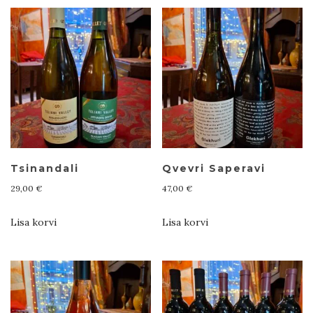
Tsinandali
Qvevri Saperavi
29,00
€
47,00
€
Lisa korvi
Lisa korvi