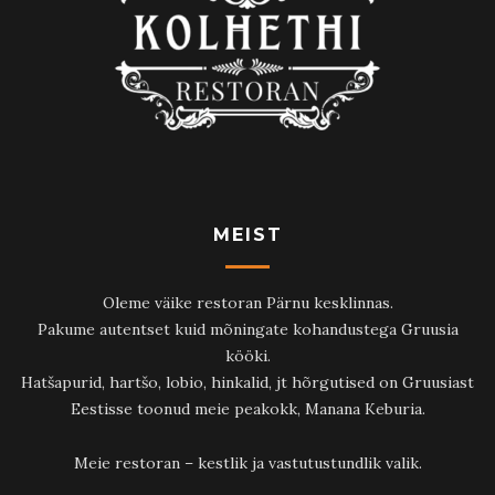
MEIST
Oleme väike restoran Pärnu kesklinnas.
Pakume autentset kuid mõningate kohandustega Gruusia
kööki.
Hatšapurid, hartšo, lobio, hinkalid, jt hõrgutised on Gruusiast
Eestisse toonud meie peakokk, Manana Keburia.
Meie restoran – kestlik ja vastutustundlik valik.