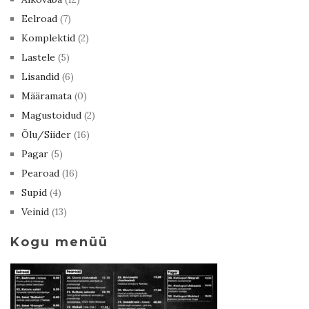
Eelroad
(7)
Komplektid
(2)
Lastele
(5)
Lisandid
(6)
Määramata
(0)
Magustoidud
(2)
Õlu/Siider
(16)
Pagar
(5)
Pearoad
(16)
Supid
(4)
Veinid
(13)
Kogu menüü