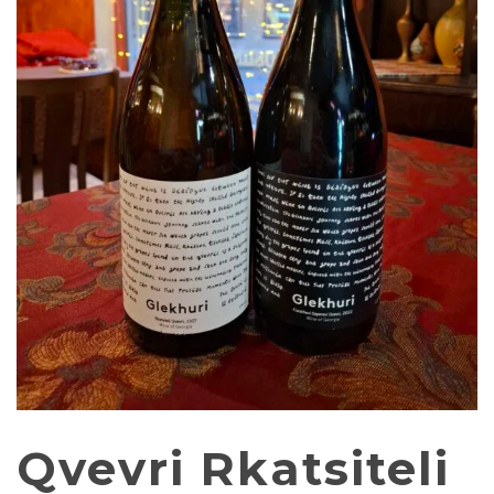
Qvevri Rkatsiteli