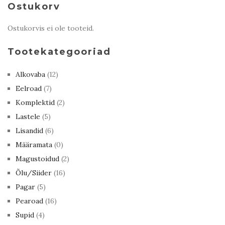
Ostukorv
Ostukorvis ei ole tooteid.
Tootekategooriad
Alkovaba
(12)
Eelroad
(7)
Komplektid
(2)
Lastele
(5)
Lisandid
(6)
Määramata
(0)
Magustoidud
(2)
Õlu/Siider
(16)
Pagar
(5)
Pearoad
(16)
Supid
(4)