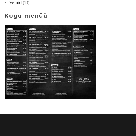
Veinid
(13)
Kogu menüü