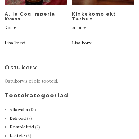
A. le Coq Imperial
Kinkekomplekt
Kvass
Tarhun
5,00
€
30,00
€
Lisa korvi
Lisa korvi
Ostukorv
Ostukorvis ei ole tooteid.
Tootekategooriad
Alkovaba
(12)
Eelroad
(7)
Komplektid
(2)
Lastele
(5)