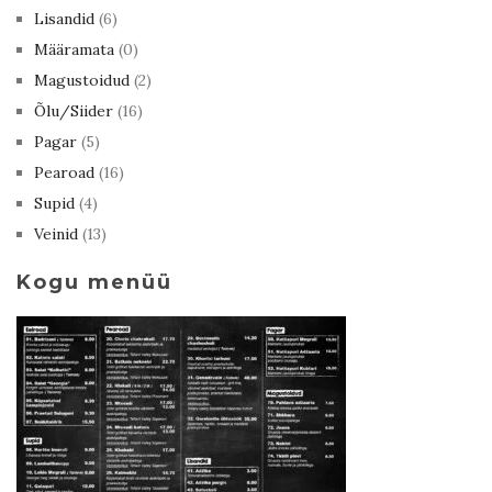
Lisandid
(6)
Määramata
(0)
Magustoidud
(2)
Õlu/Siider
(16)
Pagar
(5)
Pearoad
(16)
Supid
(4)
Veinid
(13)
Kogu menüü