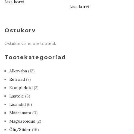
Lisa korvi
Lisa korvi
Ostukorv
Ostukorvis ei ole tooteid.
Tootekategooriad
Alkovaba
(12)
Eelroad
(7)
Komplektid
(2)
Lastele
(5)
Lisandid
(6)
Määramata
(0)
Magustoidud
(2)
Õlu/Siider
(16)