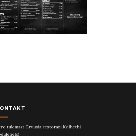
ONTAKT
re tulemast Gruusia restorani Kolhethi
dulehele!