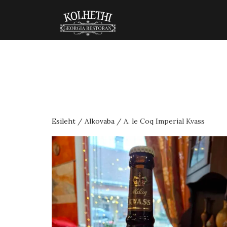
Esileht
/
Alkovaba
/ A. le Coq Imperial Kvass