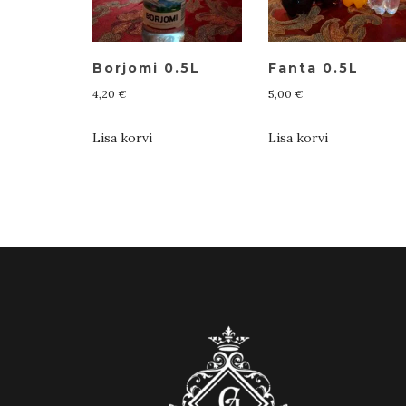
Borjomi 0.5L
Fanta 0.5L
4,20
€
5,00
€
Lisa korvi
Lisa korvi